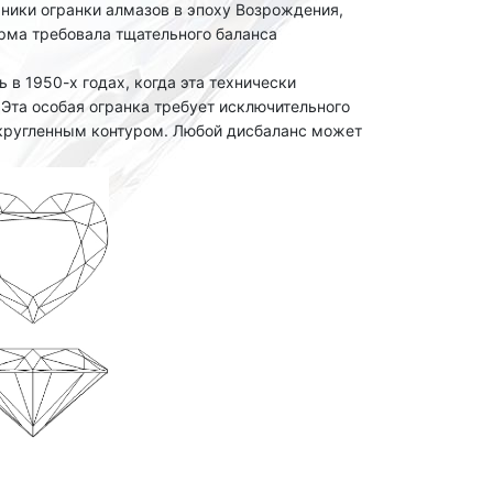
ники огранки алмазов в эпоху Возрождения,
орма требовала тщательного баланса
в 1950-х годах, когда эта технически
Эта особая огранка требует исключительного
акругленным контуром. Любой дисбаланс может