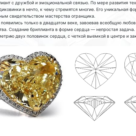
иант с дружбой и эмоциональной связью. По мере развития тех
диковинки в нечто, к чему стремятся многие. Его уникальная ф
дным свидетельством мастерства огранщика.
появились только в двадцатом веке, завоевав всеобщую любовь 
ва. Создание бриллианта в форме сердца — непростая задача. 
етрию двух половинок сердца, с четкой выемкой в центре и з