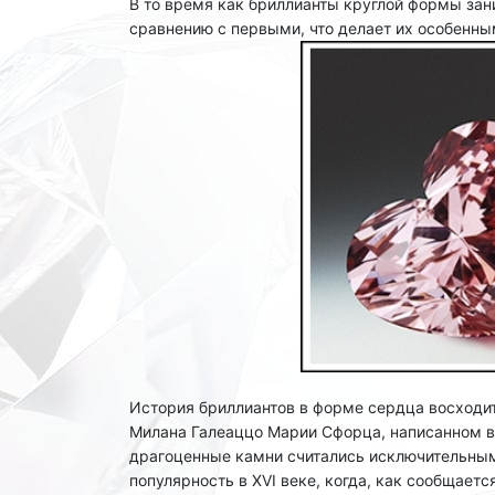
В то время как бриллианты круглой формы зан
сравнению с первыми, что делает их особенны
История бриллиантов в форме сердца восходит
Милана Галеаццо Марии Сфорца, написанном в 
драгоценные камни считались исключительными
популярность в XVI веке, когда, как сообщает