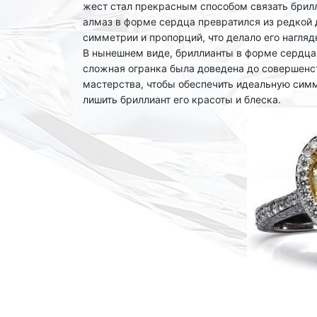
жест стал прекрасным способом связать брилл
алмаз в форме сердца превратился из редкой 
симметрии и пропорций, что делало его нагля
В нынешнем виде, бриллианты в форме сердца 
сложная огранка была доведена до совершенст
мастерства, чтобы обеспечить идеальную симм
лишить бриллиант его красоты и блеска.