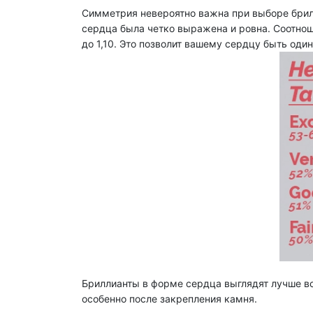
Симметрия невероятно важна при выборе брил
сердца была четко выражена и ровна. Соотнош
до 1,10. Это позволит вашему сердцу быть од
Бриллианты в форме сердца выглядят лучше вс
особенно после закрепления камня.