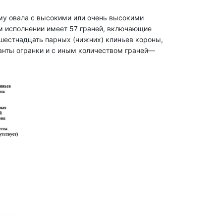
форму овала с высокими или очень высокими
ом исполнении имеет 57 граней, включающие
шестнадцать парных (нижних) клиньев короны,
анты огранки и с иным количеством граней—