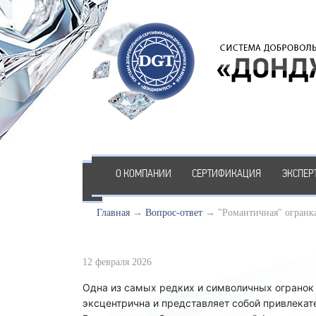
О КОМПАНИИ
СЕРТИФИКАЦИЯ
ЭКСПЕР
Главная
→
Вопрос-ответ
→
"Романтичная" огранк
12 февраля 2026
Одна из самых редких и символичных огранок 
эксцентрична и представляет собой привлека