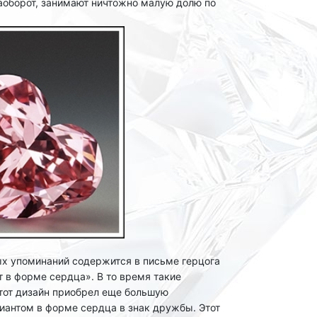
аоборот, занимают ничтожно малую долю по
ных упоминаний содержится в письме герцога
 в форме сердца». В то время такие
Этот дизайн приобрел еще большую
лиантом в форме сердца в знак дружбы. Этот