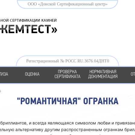
ООО «Донской Сертификационный центр»
Регистрационный № РОСС RU.3676.04ДНТ0
ПРОВЕРКА
НОРМАТИВНАЯ
ТИЗА
ОЦЕНКА
О
СЕРТИФИКАТА
ДОКУМЕНТАЦИЯ
а
"РОМАНТИЧНАЯ" ОГРАНКА
бриллиантов, и всегда являющаяся символом любви и привязанн
тельную альтернативу другим распространенным огранкам брил