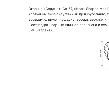
Огранка «Сердце» (Се-57, «Heart-Shaped Modifi
«плечами» либо округлённый прямоугольник, т
восьмиугольную площадку, восемь верхних кли
шестнадцать парных клиньев павильона и семь
(56-58 граней).