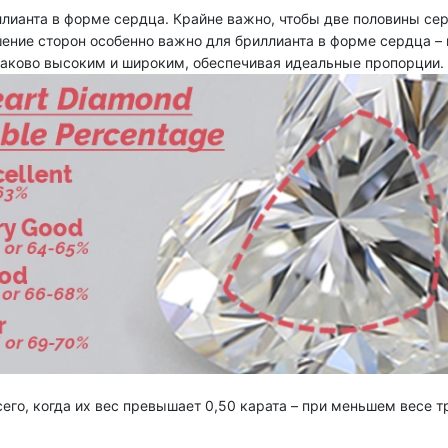
лианта в форме сердца. Крайне важно, чтобы две половины сер
ение сторон особенно важно для бриллианта в форме сердца – в
инаково высоким и широким, обеспечивая идеальные пропорции.
его, когда их вес превышает 0,50 карата – при меньшем весе 